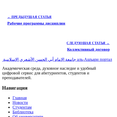
← ПРЕДЫДУЩАЯ СТАТЬЯ
Рабочие программы дисциплин
СЛЕДУЮЩАЯ СТАТЬЯ →
Коллективный договор
جامعة الإمام أبي الحسن الأشعري الإسلامية
аль-Ашъари портал
Академическая среда, духовное наследие и удобный
цифровой сервис для абитуриентов, студентов и
преподавателей.
Навигация
Главная
Новости
Студентам
Библиотека
Об университете