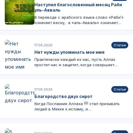
Наступил благословенный месяц Раби
уль-Авваль
В переводе с арабского языка слово «Раби’»
означает весну, а «аль-Авваль» означает
первый,…
17.06.2026
Статьи
Нет нужды упоминать мое имя
Практически каждый из нас, пусть Аллах
простит нас и защитит, когда совершает…
17.06.2026
Статьи
Благородство двух сирот
Когда Посланник Аллаха ﷺ стал призывать
людей в Мекке к исламу, и…