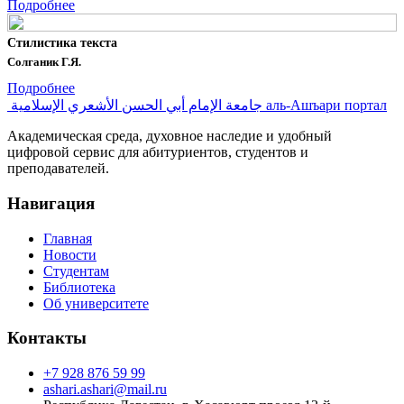
Подробнее
Стилистика текста
Солганик Г.Я.
Подробнее
جامعة الإمام أبي الحسن الأشعري الإسلامية
аль-Ашъари портал
Академическая среда, духовное наследие и удобный
цифровой сервис для абитуриентов, студентов и
преподавателей.
Навигация
Главная
Новости
Студентам
Библиотека
Об университете
Контакты
+7 928 876 59 99
ashari.ashari@mail.ru