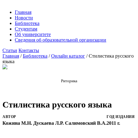
Главная
Новости
Библиотека
Студентам
Об университете
Сведения об образовательной организации
Статьи
Контакты
Главная
/
Библиотека
/
Онлайн каталог
/
Стилистика русского
языка
Риторика
Стилистика русского языка
АВТОР
ГОД ИЗДАНИЯ
Кожина М.Н. Дускаева Л.Р. Салимовский В.А.
2011 г.