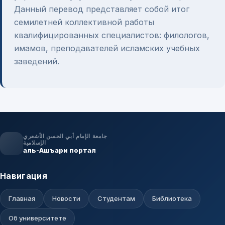
Данный перевод представляет собой итог
семилетней коллективной работы
квалифицированных специалистов: филологов,
имамов, преподавателей исламских учебных
заведений.
جامعة الإمام أبي الحسن الأشعري
الإسلامية
аль-Ашъари портал
Навигация
Главная
Новости
Студентам
Библиотека
Об университете