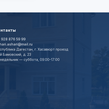
онтакты
 928 876 59 99
hari.ashari@mail.ru
спублика Дагестан, г. Хасавюрт проезд
-й Бамовский, д. 23
недельник — суббота, 09:00–17:00