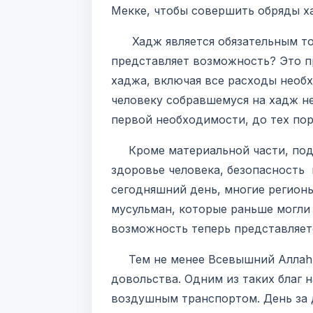
Мекке, чтобы совершить обряды х
Хадж является обязательным толь
представляет возможность? Это п
хаджа, включая все расходы необх
человеку собравшемуся на хадж н
первой необходимости, до тех пор
Кроме материальной части, под 
здоровье человека, безопасность 
сегодняшний день, многие регион
мусульман, которые раньше могли 
возможность теперь представляет
Тем не менее Всевышний Аллаh д
довольства. Одним из таких благ 
воздушным транспортом. День за 