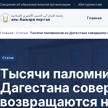
Сведения об образовательной организации
Абитуриентам
جامعة الإمام أبي الحسن الأشعري الإسلامية
Главная
аль-Ашъари портал
Главная
/
Статьи
/
Тысячи паломников из Дагестана совершили 
Статьи
Тысячи паломни
Дагестана сове
возвращаются н