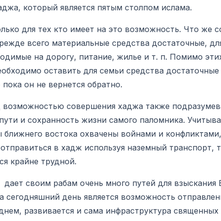
аджа, который является пятым столпом ислама.
ко для тех кто имеет на это возможность. Что же с
режде всего материальные средства достаточные, дл
одимые на дорогу, питание, жилье и т. п. Помимо эти
еобходимо оставить для семьи средства достаточные
 пока он не вернется обратно.
возможностью совершения хаджа также подразумев
пути и сохранность жизни самого паломника. Учитыва
ы ближнего востока охвачены войнами и конфликтами,
отправиться в хадж используя наземный транспорт, т
ся крайне трудной.
ает своим рабам очень много путей для взыскания 
на сегодняшний день является возможность отправлен
днем, развивается и сама инфраструктура священных