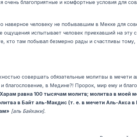
я очень благоприятные и комфортные условия для со
 наверное человеку не побывавшим в Мекке для сов
ие ощущения испытывает человек приехавший на эту
е, кто там побывал безмерно рады и счастливы тому,
остью совершать обязательные молитвы в мечети а
 и благословение, в Медине?! Пророк, мир ему и благ
арам равна 100 тысячам молитв; молитва в моей м
литва в Байт аль-Макдис (т. е. в мечети Аль-Акса в
вам»
[аль Байхаки].