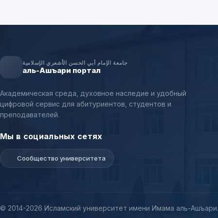
جامعة الإمام أبي الحسن الأشعري الإسلامية
аль-Ашъари портал
Академическая среда, духовное наследие и удобный
цифровой сервис для абитуриентов, студентов и
преподавателей.
Мы в социальных сетях
Сообщество университета
© 2014-2026 Исламский университет имени Имама аль-Ашъари.