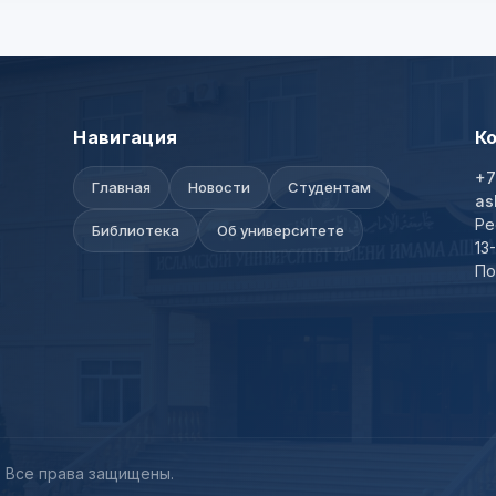
Навигация
К
+7
Главная
Новости
Студентам
as
Ре
Библиотека
Об университете
13
По
 Все права защищены.