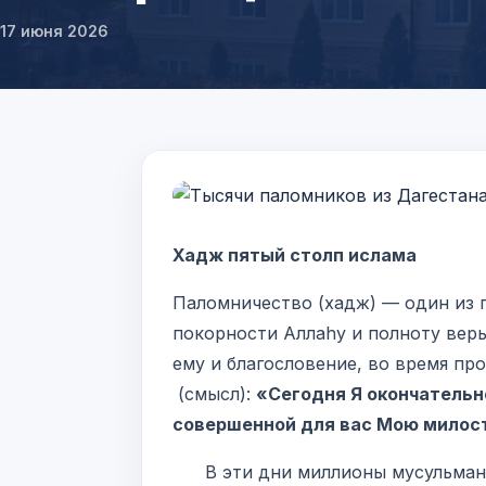
17 июня 2026
Хадж пятый столп ислама
Паломничество (хадж) — один из 
покорности Аллаhу и полноту веры
ему и благословение, во время пр
(смысл):
«Сегодня Я окончательн
совершенной для вас Мою милост
В эти дни миллионы мусульман со