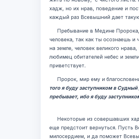
хадж, но их нрав, поведение и пос
каждый раз Всевышний дает такую
Пребывание в Медине Пророка, ми
человека, так как ты осознаешь и
на земле, человек великого нрава,
любимец обитателей небес и земли
приветствует.
Пророк, мир ему и благословени
того я буду заступником в Судный
пребывает, ибо я буду заступнико
Некоторые из совершавших хадж 
еще предстоит вернуться. Пусть 
милосердием, и да поможет Всевы