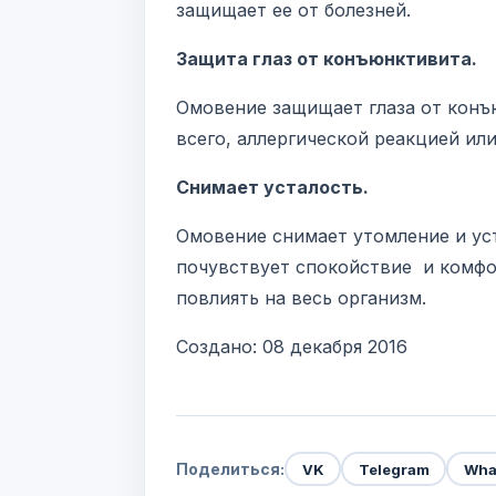
защищает ее от болезней.
Защита глаз от конъюнктивита.
Омовение защищает глаза от конъю
всего, аллергической реакцией ил
Снимает усталость.
Омовение снимает утомление и уст
почувствует спокойствие и комфор
повлиять на весь организм.
Создано: 08 декабря 2016
Поделиться:
VK
Telegram
Wha