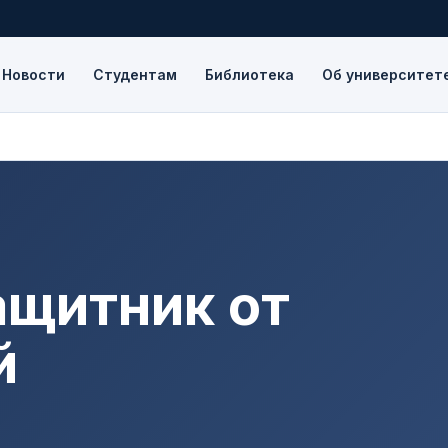
Новости
Студентам
Библиотека
Об университет
ащитник от
й