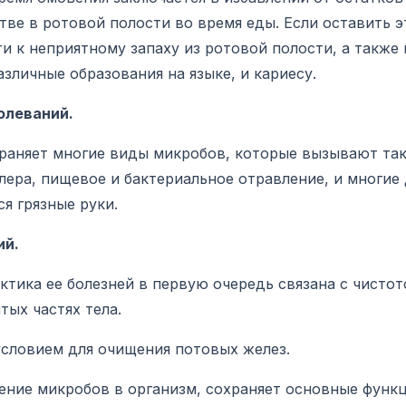
ве в ротовой полости во время еды. Если оставить э
и к неприятному запаху из ротовой полости, а также
азличные образования на языке, и кариесу.
олеваний.
раняет многие виды микробов, которые вызывают та
олера, пищевое и бактериальное отравление, и многие
я грязные руки.
ий.
ктика ее болезней в первую очередь связана с чистот
тых частях тела.
словием для очищения потовых желез.
ние микробов в организм, сохраняет основные функ