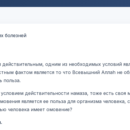
л действительным, одним из необходимых условий яв
тным фактом является то что Всевышний Аллаh не об
ь польза.
 условием действительности намаза, тоже есть своя 
овения является ее польза для организма человека, с
вью человека имеет омовение?
.