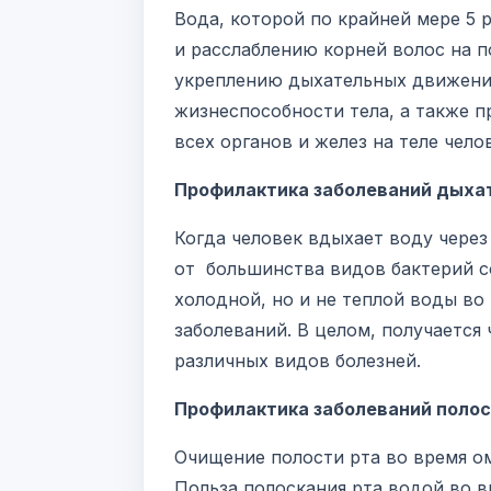
Вода, которой по крайней мере 5 
и расслаблению корней волос на 
укреплению дыхательных движени
жизнеспособности тела, а также п
всех органов и желез на теле чело
Профилактика заболеваний дыха
Когда человек вдыхает воду чере
от большинства видов бактерий с
холодной, но и не теплой воды в
заболеваний. В целом, получается
различных видов болезней.
Профилактика заболеваний полос
Очищение полости рта во время ом
Польза полоскания рта водой во в