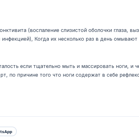
нктивита (воспаление слизистой оболочки глаза, вы
и инфекцией), Когда их несколько раз в день омывают
алость если тщательно мыть и массировать ноги, и ч
т, по причине того что ноги содержат в себе рефле
tsApp