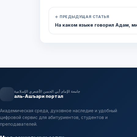
← ПРЕДЫДУЩАЯ СТАТЬЯ
На каком языке говорил Адам, м
جامعة الإمام أبي الحسن الأشعري الإسلامية
аль-Ашъари портал
Академическая среда, духовное наследие и удобный
цифровой сервис для абитуриентов, студентов и
преподавателей.