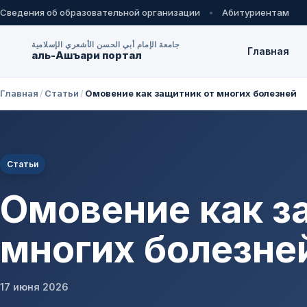
Сведения об образовательной организации
Абитуриентам
جامعة الإمام أبي الحسن الأشعري الإسلامية
Главная
аль-Ашъари портал
Главная
/
Статьи
/
Омовение как защитник от многих болезней
Статьи
Омовение как з
многих болезне
17 июня 2026