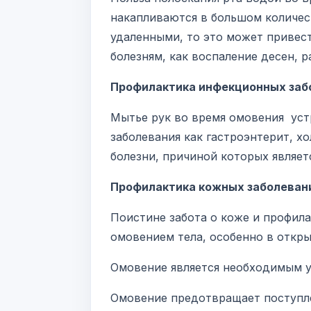
накапливаются в большом количест
удаленными, то это может привест
болезням, как воспаление десен, р
Профилактика инфекционных заб
Мытье рук во время омовения уст
заболевания как гастроэнтерит, х
болезни, причиной которых являетс
Профилактика кожных заболеван
Поистине забота о коже и профила
омовением тела, особенно в откры
Омовение является необходимым у
Омовение предотвращает поступле