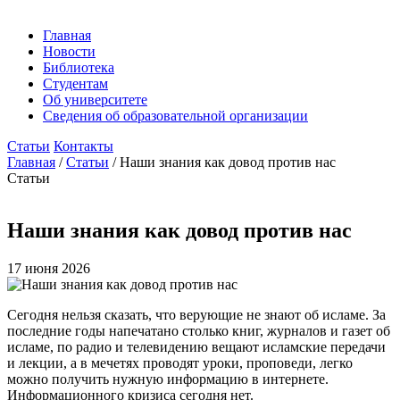
Главная
Новости
Библиотека
Студентам
Об университете
Сведения об образовательной организации
Статьи
Контакты
Главная
/
Статьи
/
Наши знания как довод против нас
Статьи
Наши знания как довод против нас
17 июня 2026
Сегодня нельзя сказать, что верующие не знают об исламе. За
последние годы напечатано столько книг, журналов и газет об
исламе, по радио и телевидению вещают исламские передачи
и лекции, а в мечетях проводят уроки, проповеди, легко
можно получить нужную информацию в интернете.
Информационного кризиса сегодня нет.