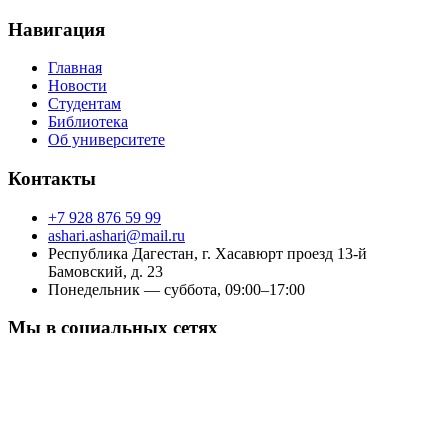
Навигация
Главная
Новости
Студентам
Библиотека
Об университете
Контакты
+7 928 876 59 99
ashari.ashari@mail.ru
Республика Дагестан, г. Хасавюрт проезд 13-й
Бамовский, д. 23
Понедельник — суббота, 09:00–17:00
Мы в социальных сетях
Сообщество университета
© 2014-2026 Исламский университет имени Имама аль-
Ашъари. Все права защищены.