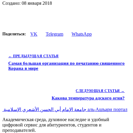
Создано: 08 января 2018
VK
Telegram
WhatsApp
Поделиться:
← ПРЕДЫДУЩАЯ СТАТЬЯ
Самая большая организация по печатанию священного
Корана в мире
СЛЕДУЮЩАЯ СТАТЬЯ →
Какова температура адского огня?
جامعة الإمام أبي الحسن الأشعري الإسلامية
аль-Ашъари портал
Академическая среда, духовное наследие и удобный
цифровой сервис для абитуриентов, студентов и
преподавателей.