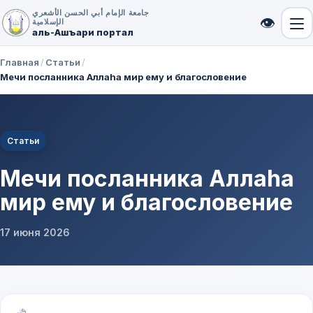
جامعة الإمام أبي الحسن الأشعري
👁
الإسلامية
аль-Ашъари портал
Главная
/
Статьи
/
Мечи посланника Аллаhа мир ему и благословение
Статьи
Мечи посланника Аллаhа
мир ему и благословение
17 июня 2026