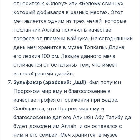
относится к «Олову» или «Белому свинцу»,
который добывался в разных местах. Этот
меч является одним из трех мечей, которые
посланник Аллаhа получил в качестве
трофеев от племени Кайнука. На сегодняшний
день меч хранится в музее Топкапы. Длина
его лезвия 100 см. Лезвие данного меча
отличается от остальных тем, что имеет
волнообразный дизайн.
Зульфакар (арабский:
الفقار),
был получен
Пророком мир ему и благословение в
качестве трофея от сражения при Бадре.
Сообщается, что Пророк мир ему и
благословение дал его Али ибн Абу Талибу да
будет доволен им Аллаh, и он оставался с
ним и его семьей. Меч хранится в музее