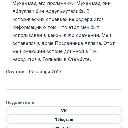
Мухаммад его посланник.- Мухаммад бин
Абдуллаh бин Абдульмуталиб». В
исторических справках не содержится
информации о том, что этот меч был
использован в каком-либо сражении. Меч
оставался в доме Посланника Аллаhа. Этот
меч имеющий острие длинной в 1 м,
находится в Топкапы в Стамбуле.
Создано: 15 января 2017
Поделиться:
VK
Telegram