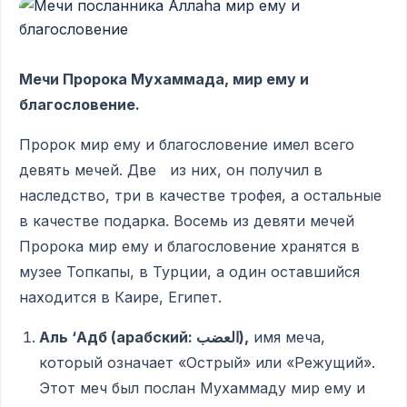
Мечи Пророка Мухаммада, мир ему и
благословение.
Пророк мир ему и благословение имел всего
девять мечей. Две из них, он получил в
наследство, три в качестве трофея, а остальные
в качестве подарка. Восемь из девяти мечей
Пророка мир ему и благословение хранятся в
музее Топкапы, в Турции, а один оставшийся
находится в Каире, Египет.
Аль
‘Адб (арабский:
العضب),
имя меча,
который означает «Острый» или «Режущий».
Этот меч был послан Мухаммаду мир ему и