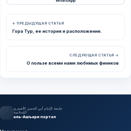
WhatsApp
← ПРЕДЫДУЩАЯ СТАТЬЯ
Гора Тур, ее история и расположение.
СЛЕДУЮЩАЯ СТАТЬЯ →
О пользе всеми нами любимых фиников
جامعة الإمام أبي الحسن الأشعري
الإسلامية
аль-Ашъари портал