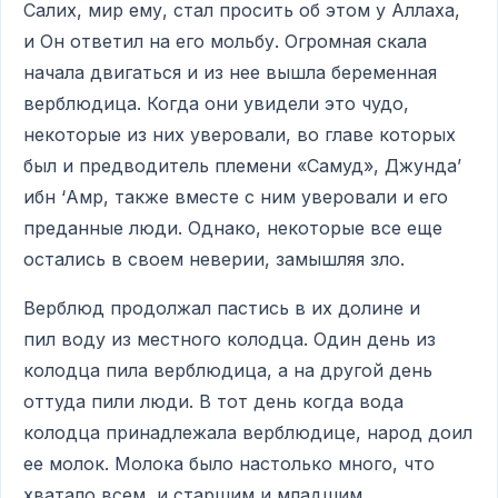
Салих, мир ему, стал просить об этом у Аллаха,
и Он ответил на его мольбу. Огромная скала
начала двигаться и из нее вышла беременная
верблюдица. Когда они увидели это чудо,
некоторые из них уверовали, во главе которых
был и предводитель племени «Самуд», Джунда’
ибн ‘Амр, также вместе с ним уверовали и его
преданные люди. Однако, некоторые все еще
остались в своем неверии, замышляя зло.
Верблюд продолжал пастись в их долине и
пил воду из местного колодца. Один день из
колодца пила верблюдица, а на другой день
оттуда пили люди. В тот день когда вода
колодца принадлежала верблюдице, народ доил
ее молок. Молока было настолько много, что
хватало всем, и старшим и младшим.