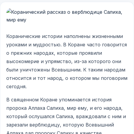
Коранические истории наполнены жизненными
уроками и мудростью. В Коране часто говорится
о прежних народах, которые проявили
высокомерие и упрямство, из-за которого они
были уничтожены Всевышним. К таким народам
относится и тот народ, о котором мы поговорим
сегодня.
В священном Коране упоминается история
пророка Аллаха Салиха, мир ему, и его народа,
который ослушался Салиха, враждовали с ним и
зарезали верблюдицу, которую Всевышний
Аллаха дал пророку Салиху в качестве