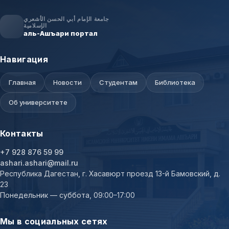
جامعة الإمام أبي الحسن الأشعري
الإسلامية
аль-Ашъари портал
Навигация
Главная
Новости
Студентам
Библиотека
Об университете
Контакты
+7 928 876 59 99
ashari.ashari@mail.ru
Республика Дагестан, г. Хасавюрт проезд 13-й Бамовский, д.
23
Понедельник — суббота, 09:00–17:00
Мы в социальных сетях