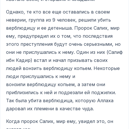
Однако, те кто все еще оставались в своем
неверии, группа из 9 человек, решили убить
верблюдицу и ее детеныша. Пророк Салих, мир
ему, предупредил их о том, что последствия
этого преступления будут очень серьезными, но
они не прислушались к нему. Один из них (Салиф
ибн Кадир) встал и начал призывать своих
людей вонзить верблюдицу копьем. Некоторые
люди прислушались к нему и
вонзили верблюдицу копьем, а затем они
приблизились к ней и подрезали ей поджилки.
Так была убита верблюдица, которую Аллаха
даровал их племени в качестве чуда.
Когда пророк Салих, мир ему, увидел это, он