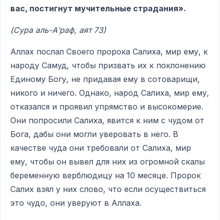
вас, постигнут мучительные страдания».
(Сура аль-А
’раф, аят 73)
Аллах послал Своего пророка Салиха, мир ему, к
народу Самуд, чтобы призвать их к поклонению
Единому Богу, не придавая ему в сотоварищи,
никого и ничего. Однако, народ Салиха, мир ему,
отказался и проявил упрямство и высокомерие.
Они попросили Салиха, явится к ним с чудом от
Бога, дабы они могли уверовать в него. В
качестве чуда они требовали от Салиха, мир
ему, чтобы он вывел для них из огромной скалы
беременную верблюдицу на 10 месяце. Пророк
Салих взял у них слово, что если осуществиться
это чудо, они уверуют в Аллаха.