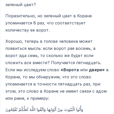
зеленый цвет?
Поразительно, но зеленый цвет в Коране
упоминается 8 раз, что соответствует
количеству ее ворот.
Хорошо, теперь в голове человека может
появиться мысль: если ворот рая восемь, а
ворот ада семь, то сколько же будет если
сложить все вместе? Получается пятнадцать.
Если мы исследуем слово
«Ворота
или
двери»
в
Коране, то мы обнаружим, что это слово
упоминается в точности пятнадцать раз, при
этом, это слово в Коране не имеет связи с адом
или раем, к примеру:
وَأْتُوا الْبُيُوتَ مِنْ أَبْوَابِهَا وَاتَّقُوا اللَّهَ لَعَلَّكُمْ تُفْلِحُونَ