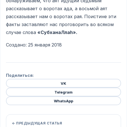
обнаруживаем, что аят идущий седьмым
рассказывает о воротах ада, а восьмой аят
рассказывает нам о воротах рая. Поистине эти
факты заставляют нас проговорить во всяком
случае слова
«СубханаЛла
h».
Создано: 25 января 2018
Поделиться:
VK
Telegram
WhatsApp
← ПРЕДЫДУЩАЯ СТАТЬЯ