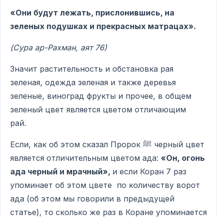
«Они будут лежать, прислонившись, на
зеленых подушках и прекрасных матрацах».
(Сура ар-Рахман, аят 76)
Значит растительность и обстановка рая
зеленая, одежда зеленая и также деревья
зеленые, виноград фрукты и прочее, в общем
зеленый цвет является цветом отличающим
рай.
Если, как об этом сказал Пророк ﷺ черный цвет
является отличительным цветом ада:
«Он, огонь
ада черный и мрачный»,
и если Коран 7 раз
упоминает об этом цвете по количеству ворот
ада (об этом мы говорили в предыдущей
статье), то сколько же раз в Коране упоминается