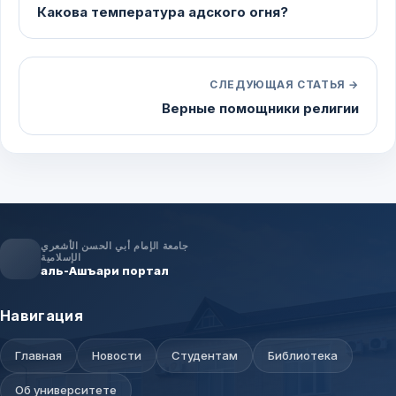
Какова температура адского огня?
СЛЕДУЮЩАЯ СТАТЬЯ →
Верные помощники религии
جامعة الإمام أبي الحسن الأشعري
الإسلامية
аль-Ашъари портал
Навигация
Главная
Новости
Студентам
Библиотека
Об университете