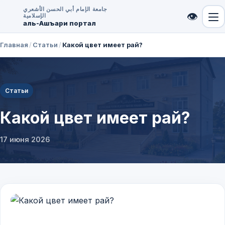
جامعة الإمام أبي الحسن الأشعري
👁
الإسلامية
аль-Ашъари портал
Главная
/
Статьи
/
Какой цвет имеет рай?
Статьи
Какой цвет имеет рай?
17 июня 2026