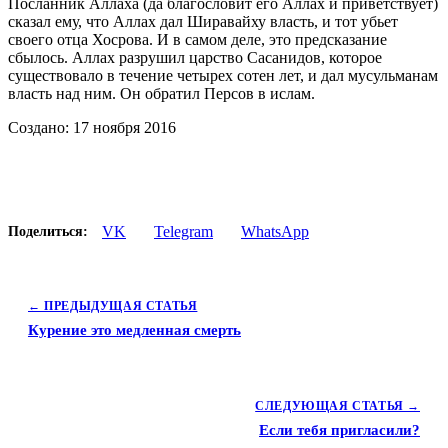
Посланник Аллаха (да благословит его Аллах и приветствует)
сказал ему, что Аллах дал Ширавайху власть, и тот убьет
своего отца Хосрова. И в самом деле, это предсказание
сбылось. Аллах разрушил царство Сасанидов, которое
существовало в течение четырех сотен лет, и дал мусульманам
власть над ним. Он обратил Персов в ислам.
Создано: 17 ноября 2016
VK
Telegram
WhatsApp
Поделиться:
← ПРЕДЫДУЩАЯ СТАТЬЯ
Курение это медленная смерть
СЛЕДУЮЩАЯ СТАТЬЯ →
Если тебя пригласили?