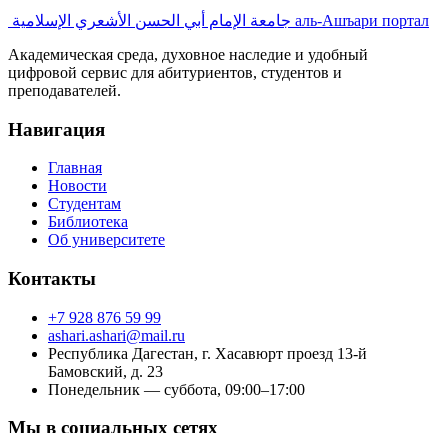
جامعة الإمام أبي الحسن الأشعري الإسلامية
аль-Ашъари портал
Академическая среда, духовное наследие и удобный
цифровой сервис для абитуриентов, студентов и
преподавателей.
Навигация
Главная
Новости
Студентам
Библиотека
Об университете
Контакты
+7 928 876 59 99
ashari.ashari@mail.ru
Республика Дагестан, г. Хасавюрт проезд 13-й
Бамовский, д. 23
Понедельник — суббота, 09:00–17:00
Мы в социальных сетях