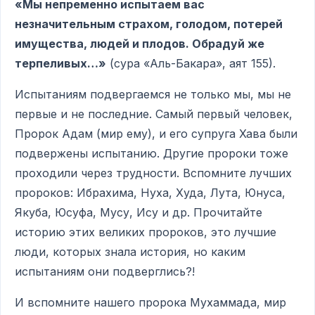
«Мы непременно испытаем вас
незначительным страхом, голодом, потерей
имущества, людей и плодов. Обрадуй же
терпеливых…»
(сура «Аль-Бакара», аят 155).
Испытаниям подвергаемся не только мы, мы не
первые и не последние. Самый первый человек,
Пророк Адам (мир ему), и его супруга Хава были
подвержены испытанию. Другие пророки тоже
проходили через трудности. Вспомните лучших
пророков: Ибрахима, Нуха, Худа, Лута, Юнуса,
Якуба, Юсуфа, Мусу, Ису и др. Прочитайте
историю этих великих пророков, это лучшие
люди, которых знала история, но каким
испытаниям они подверглись?!
И вспомните нашего пророка Мухаммада, мир