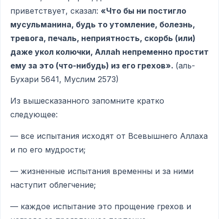
приветствует, сказал:
«Что бы ни постигло
мусульманина, будь то утомление, болезнь,
тревога, печаль, неприятность, скорбь (или)
даже укол колючки, Аллаh непременно простит
ему за это (что-нибудь) из его грехов».
(аль-
Бухари 5641, Муслим 2573)
Из вышесказанного запомните кратко
следующее:
— все испытания исходят от Всевышнего Аллаха
и по его мудрости;
— жизненные испытания временны и за ними
наступит облегчение;
— каждое испытание это прощение грехов и