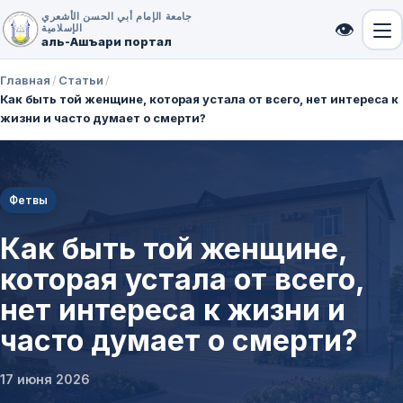
جامعة الإمام أبي الحسن الأشعري
👁
الإسلامية
аль-Ашъари портал
Главная
/
Статьи
/
Как быть той женщине, которая устала от всего, нет интереса к
жизни и часто думает о смерти?
Фетвы
Как быть той женщине,
которая устала от всего,
нет интереса к жизни и
часто думает о смерти?
17 июня 2026