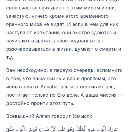
свое счастье связывают с этим миром и они,
зачастую, ничего кроме этого временного
бренного мира не видят. И если в нем для них
наступают испытания, они быстро сдаются и
начинают выражать свое недовольство,
разочаровываться в жизни, думают о смерти и
т.д.
Вам необходимо, в первую очередь, вспомнить
о том, что ваша жизнь и ваши проблемы, это
испытания от Аллаhа, все что постигает вас,
постигает только по Его воле. А ваша миссия —
достойно пройти этот путь.
Всевышний Аллаh говорит (смысл):
تَبَارَكَ الَّذِي بِيَدِهِ الْمُلْكُ وَهُوَ عَلَى كُلِّ شَيْءٍ قَدِيرٌ . الَّذِي خَلَقَ