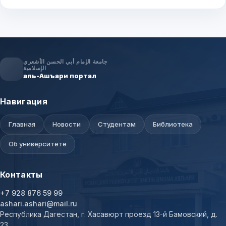
جامعة الإمام أبي الحسن الأشعري
الإسلامية
аль-Ашъари портал
Навигация
Главная
Новости
Студентам
Библиотека
Об университете
Контакты
+7 928 876 59 99
ashari.ashari@mail.ru
Республика Дагестан, г. Хасавюрт проезд 13-й Бамовский, д.
23