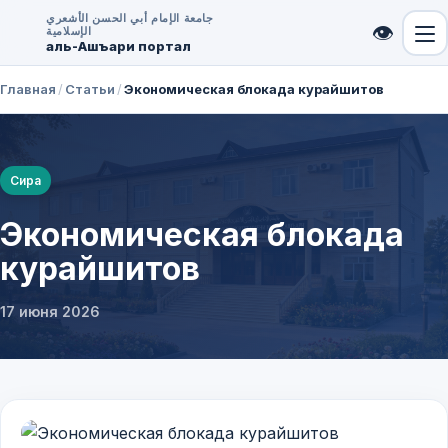
جامعة الإمام أبي الحسن الأشعري
👁
الإسلامية
аль-Ашъари портал
Главная
/
Статьи
/
Экономическая блокада курайшитов
Сира
Экономическая блокада
курайшитов
17 июня 2026