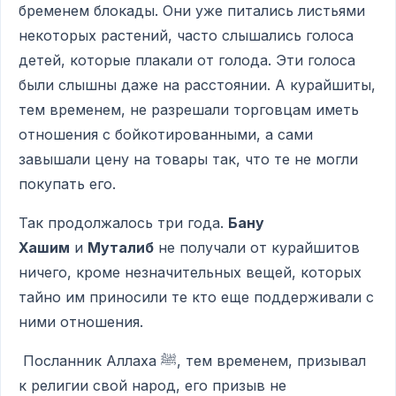
бременем блокады. Они уже питались листьями
некоторых растений, часто слышались голоса
детей, которые плакали от голода. Эти голоса
были слышны даже на расстоянии. А курайшиты,
тем временем, не разрешали торговцам иметь
отношения с бойкотированными, а сами
завышали цену на товары так, что те не могли
покупать его.
Так продолжалось три года.
Бану
Хашим
и
Муталиб
не получали от курайшитов
ничего, кроме незначительных вещей, которых
тайно им приносили те кто еще поддерживали с
ними отношения.
Посланник Аллаха ﷺ, тем временем, призывал
к религии свой народ, его призыв не