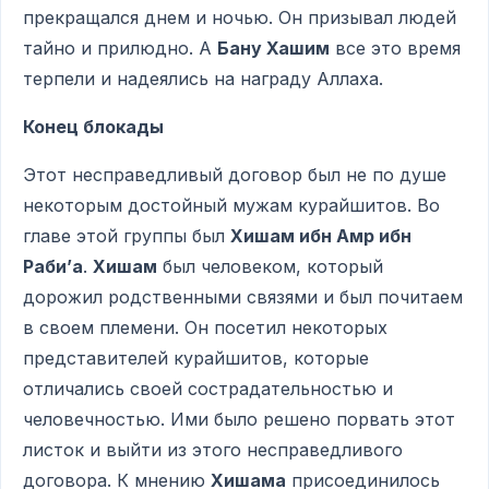
прекращался днем и ночью. Он призывал людей
тайно и прилюдно. А
Бану Хашим
все это время
терпели и надеялись на награду Аллаха.
Конец блокады
Этот несправедливый договор был не по душе
некоторым достойный мужам курайшитов. Во
главе этой группы был
Хишам ибн Амр ибн
Раби’а
.
Хишам
был человеком, который
дорожил родственными связями и был почитаем
в своем племени. Он посетил некоторых
представителей курайшитов, которые
отличались своей сострадательностью и
человечностью. Ими было решено порвать этот
листок и выйти из этого несправедливого
договора. К мнению
Хишама
присоединилось