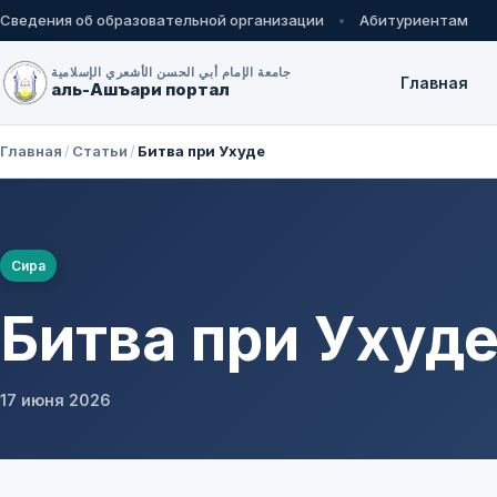
Сведения об образовательной организации
Абитуриентам
جامعة الإمام أبي الحسن الأشعري الإسلامية
Главная
аль-Ашъари портал
Главная
/
Статьи
/
Битва при Ухуде
Сира
Битва при Ухуд
17 июня 2026