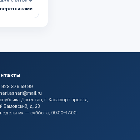
ЩАЯ СТАТЬЯ →
сверстниками
онтакты
 928 876 59 99
hari.ashari@mail.ru
спублика Дагестан, г. Хасавюрт проезд
-й Бамовский, д. 23
недельник — суббота, 09:00–17:00