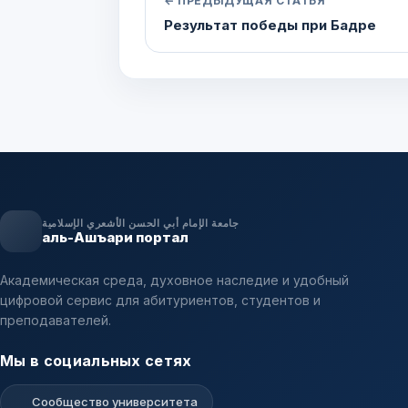
← ПРЕДЫДУЩАЯ СТАТЬЯ
Результат победы при Бадре
جامعة الإمام أبي الحسن الأشعري الإسلامية
аль-Ашъари портал
Академическая среда, духовное наследие и удобный
цифровой сервис для абитуриентов, студентов и
преподавателей.
Мы в социальных сетях
Сообщество университета