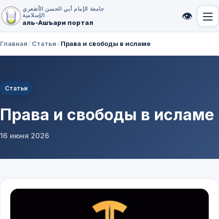
جامعة الإمام أبي الحسن الأشعري
👁
الإسلامية
аль-Ашъари портал
Главная
/
Статьи
/
Права и свободы в исламе
Статьи
Права и свободы в исламе
16 июня 2026