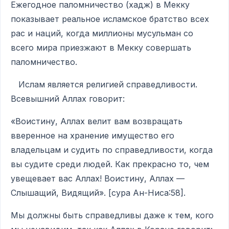
Ежегодное паломничество (хадж) в Мекку
показывает реальное исламское братство всех
рас и наций, когда миллионы мусульман со
всего мира приезжают в Мекку совершать
паломничество.
Ислам является религией справедливости.
Всевышний Аллах говорит:
«Воистину, Аллах велит вам возвращать
вверенное на хранение имущество его
владельцам и судить по справедливости, когда
вы судите среди людей. Как прекрасно то, чем
увещевает вас Аллах! Воистину, Аллах —
Слышащий, Видящий». [сура Ан-Ниса:58].
Мы должны быть справедливы даже к тем, кого