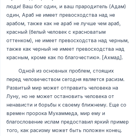
люди! Ваш бог один, и ваш прародитель (Адам)
один, Араб не имеет превосходства над не
арабом, также как не араб не лучше чем араб,
красный (белый человек с красноватым
оттенком), не имеет превосходства над черным,
также как черный не имеет превосходства над
красным, кроме как по благочестию». [Ахмад].
Одной из основных проблем, стоящих
перед человечеством сегодня является расизм.
Развитый мир может отправить человека на
Луну, но не может остановить человека от
ненависти и борьбы к своему ближнему. Еще со
времен пророка Мухаммеда, мир ему и
благословение ислам предоставил яркий пример
того, как расизму может быть положен конец.