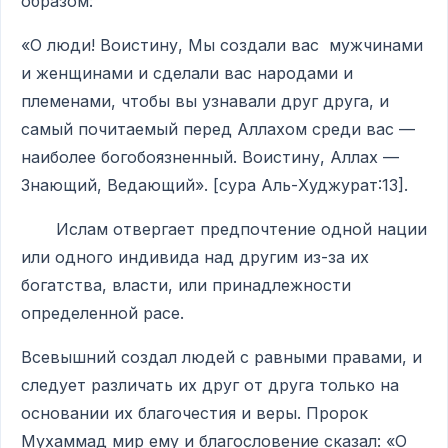
образом:
«О люди! Воистину, Мы создали вас мужчинами
и женщинами и сделали вас народами и
племенами, чтобы вы узнавали друг друга, и
самый почитаемый перед Аллахом среди вас —
наиболее богобоязненный. Воистину, Аллах —
Знающий, Ведающий». [сура Аль-Худжурат:13].
Ислам отвергает предпочтение одной нации
или одного индивида над другим из-за их
богатства, власти, или принадлежности
определенной расе.
Всевышний создал людей с равными правами, и
следует различать их друг от друга только на
основании их благочестия и веры. Пророк
Мухаммад мир ему и благословение сказал: «О