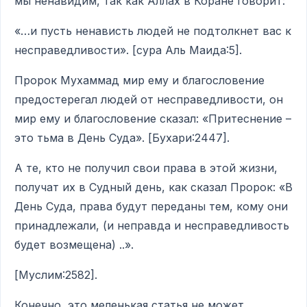
мы ненавидим, так как Аллах в Коране говорит:
«…и пусть ненависть людей не подтолкнет вас к
несправедливости». [сура Аль Маида:5].
Пророк Мухаммад мир ему и благословение
предостерегал людей от несправедливости, он
мир ему и благословение сказал: «Притеснение –
это тьма в День Суда». [Бухари:2447].
А те, кто не получил свои права в этой жизни,
получат их в Судный день, как сказал Пророк: «В
День Суда, права будут переданы тем, кому они
принадлежали, (и неправда и несправедливость
будет возмещена) ..».
[Муслим:2582].
Конечно, это меленькая статья не может