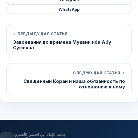
WhatsApp
← ПРЕДЫДУЩАЯ СТАТЬЯ
Завоевания во времена Муавии ибн Абу
Суфьяна
СЛЕДУЮЩАЯ СТАТЬЯ →
Священный Коран и наша обязанность по
отношению к нему
جامعة الإمام أبي الحسن الأشعري