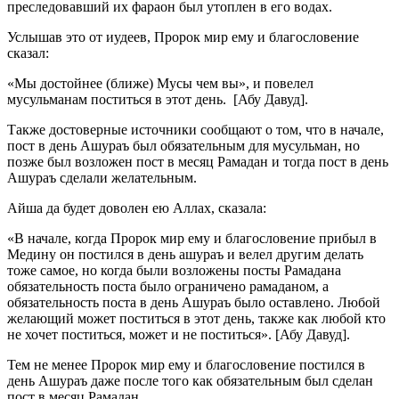
преследовавший их фараон был утоплен в его водах.
Услышав это от иудеев, Пророк мир ему и благословение
сказал:
«Мы достойнее (ближе) Мусы чем вы», и повелел
мусульманам поститься в этот день. [Абу Давуд].
Также достоверные источники сообщают о том, что в начале,
пост в день Ашураъ был обязательным для мусульман, но
позже был возложен пост в месяц Рамадан и тогда пост в день
Ашураъ сделали желательным.
Айша да будет доволен ею Аллах, сказала:
«В начале, когда Пророк мир ему и благословение прибыл в
Медину он постился в день ашураъ и велел другим делать
тоже самое, но когда были возложены посты Рамадана
обязательность поста было ограничено рамаданом, а
обязательность поста в день Ашураъ было оставлено. Любой
желающий может поститься в этот день, также как любой кто
не хочет поститься, может и не поститься». [Абу Давуд].
Тем не менее Пророк мир ему и благословение постился в
день Ашураъ даже после того как обязательным был сделан
пост в месяц Рамадан.