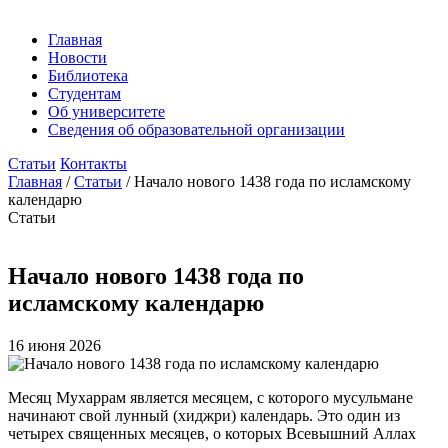
Главная
Новости
Библиотека
Студентам
Об университете
Сведения об образовательной организации
Статьи
Контакты
Главная
/
Статьи
/
Начало нового 1438 года по исламскому
календарю
Статьи
Начало нового 1438 года по
исламскому календарю
16 июня 2026
Месяц Мухаррам является месяцем, с которого мусульмане
начинают свой лунный (хиджри) календарь. Это один из
четырех священных месяцев, о которых Всевышний Аллах