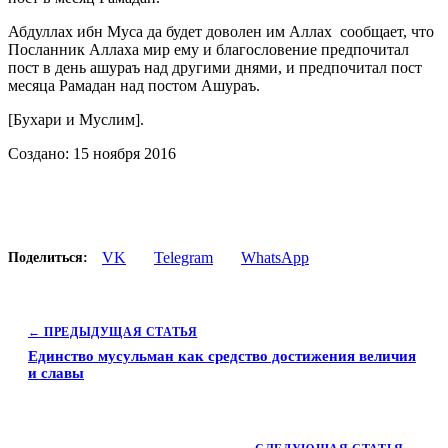
Абдуллах ибн Муса да будет доволен им Аллах сообщает, что
Посланник Аллаха мир ему и благословение предпочитал
пост в день ашураъ над другими днями, и предпочитал пост
месяца Рамадан над постом Ашураъ.
[Бухари и Муслим].
Создано: 15 ноября 2016
VK
Telegram
WhatsApp
Поделиться:
← ПРЕДЫДУЩАЯ СТАТЬЯ
Единство мусульман как средство достижения величия
и славы