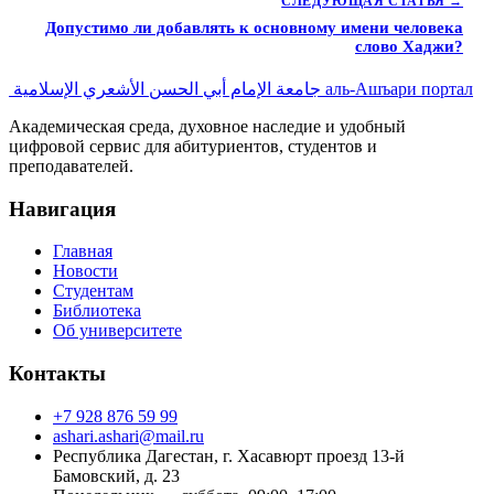
СЛЕДУЮЩАЯ СТАТЬЯ →
Допустимо ли добавлять к основному имени человека
слово Хаджи?
جامعة الإمام أبي الحسن الأشعري الإسلامية
аль-Ашъари портал
Академическая среда, духовное наследие и удобный
цифровой сервис для абитуриентов, студентов и
преподавателей.
Навигация
Главная
Новости
Студентам
Библиотека
Об университете
Контакты
+7 928 876 59 99
ashari.ashari@mail.ru
Республика Дагестан, г. Хасавюрт проезд 13-й
Бамовский, д. 23