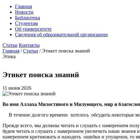
Главная
Новости
Библиотека
Студентам
Об университете
Сведения об образовательной организации
Статьи
Контакты
Главная
/
Статьи
/
Этикет поиска знаний
Этика
Этикет поиска знаний
11 июня 2026
Во имя Аллаха Милостивого и Милующего, мир и благослов
В течение долгого времени хотелось обсудить некоторые мо
Прежде всего, мы должны читать и слушать с намерением получ
будем читать и слушать с намерением увеличить наши знания и 
намерением критиковать и находить ошибки и упущения, то мы 