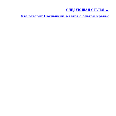
СЛЕДУЮЩАЯ СТАТЬЯ →
Что говорит Посланник Аллаhа о благом нраве?