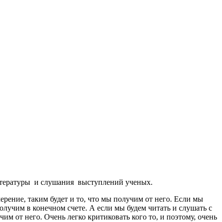
итературы и слушания выступлений ученых.
рение, таким будет и то, что мы получим от него. Если мы
получим в конечном счете. А если мы будем читать и слушать с
м от него. Очень легко критиковать кого то, и поэтому, очень