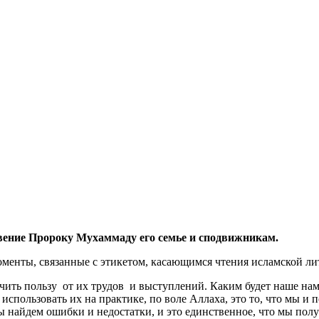
ение Пророку Мухаммаду его семье и сподвижникам.
менты, связанные с этикетом, касающимся чтения исламской л
ить пользу от их трудов и выступлений. Каким будет наше наме
использовать их на практике, по воле Аллаха, это то, что мы и 
найдем ошибки и недостатки, и это единственное, что мы получи