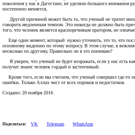
поколения у нас в Дагестане, не уделяли большого внимания р
постепенно меняется.
Другой причиной может быть то, что ученый не тратит много в
говорить медленным темпом. Это никогда не должно быть прич
того, что человек является красноречивым оратором, не означа
Еще один момент, который нужно уточнить, это то, что после
основному видению по этому вопросу. В этом случае, в вежливой
несколько по другому, Правильно ли я это понимаю?
Я уверен, что ученый не будет возражать, если у нас есть как
получат знаня: человек гордый и застенчивый.
Кроме того, если мы считаем, что ученый совершил где-то ош
ошибки. Только Аллах чист от всех пороков и недостатков.
Создано: 20 ноября 2016
VK
Telegram
WhatsApp
Поделиться: