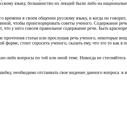
усскому языку, большинство их лекций были либо на национальны
ремени в своем общении русскому языку, и когда он говорит, у
иной, чтобы проигнорировать советы ученого. Содержание речи,
ет, что у него совсем правильное содержание речи. Быть красно
 прочтения статьи или прослушав речь ученого, некоторые вещ
 форме, стоит спросить ученого, сказать ему, что это то как я 
ие-либо вопросы по той или иной теме. Никогда не стесняйтесь 
ибку, необходимо отстаивать свое видение данного вопроса в 