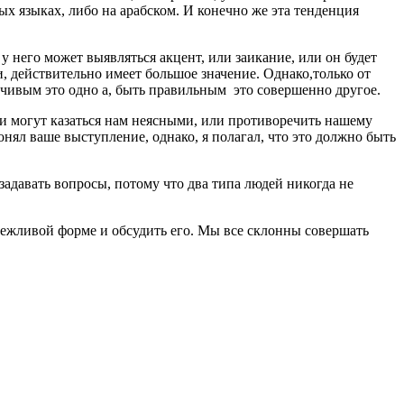
х языках, либо на арабском. И конечно же эта тенденция
 него может выявляться акцент, или заикание, или он будет
 действительно имеет большое значение. Однако,только от
речивым это одно а, быть правильным это совершенно другое.
и могут казаться нам неясными, или противоречить нашему
понял ваше выступление, однако, я полагал, что это должно быть
задавать вопросы, потому что два типа людей никогда не
вежливой форме и обсудить его. Мы все склонны совершать