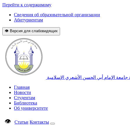
Перейти к содержимому
Сведения об образовательной организации
Абитуриентам
👁 Версия для слабовидящих
جامعة الإمام أبي الحسن الأشعري الإسلامية
Главная
Новости
Студентам
Библиотека
Об университете
👁
Статьи
Контакты