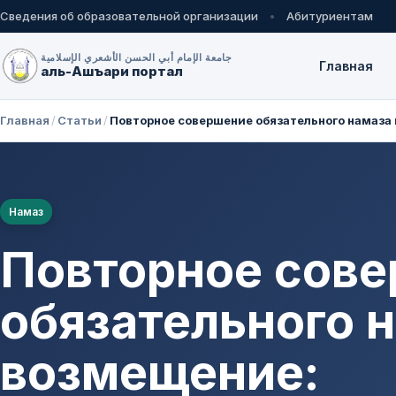
Сведения об образовательной организации
Абитуриентам
جامعة الإمام أبي الحسن الأشعري الإسلامية
Главная
аль-Ашъари портал
Главная
/
Статьи
/
Повторное совершение обязательного намаза 
Намаз
Повторное сов
обязательного н
возмещение: