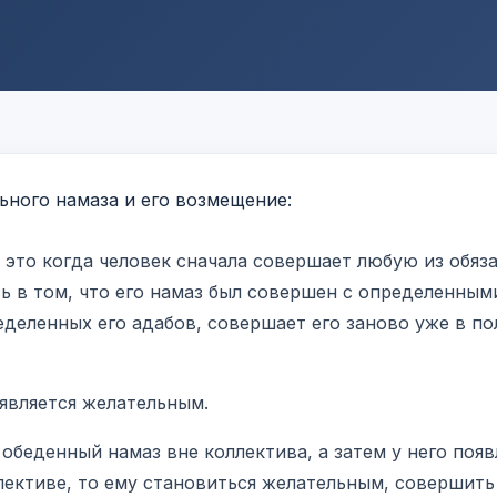
 это когда человек сначала совершает любую из обяз
ь в том, что его намаз был совершен с определенным
еделенных его адабов, совершает его заново уже в п
является желательным.
обеденный намаз вне коллектива, а затем у него появ
ективе, то ему становиться желательным, совершить 