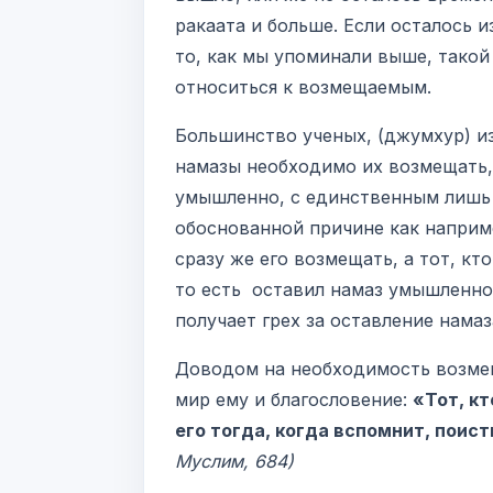
ракаата и больше. Если осталось 
то, как мы упоминали выше, такой
относиться к возмещаемым.
Большинство ученых, (джумхур) и
намазы необходимо их возмещать, 
умышленно, с единственным лишь 
обоснованной причине как наприме
сразу же его возмещать, а тот, кт
то есть оставил намаз умышленно
получает грех за оставление намаз
Доводом на необходимость возме
мир ему и благословение:
«Тот, кт
его тогда, когда вспомнит, поис
Муслим, 684)