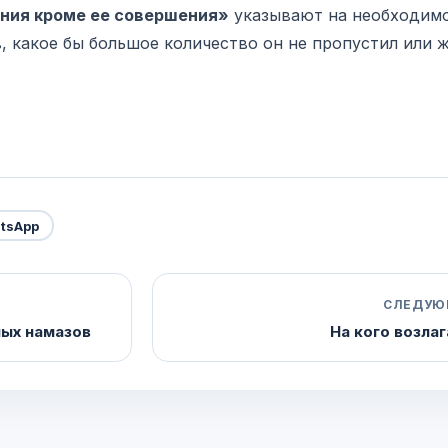
ения кроме ее совершения»
указывают на необходим
 какое бы большое количество он не пропустил или ж
tsApp
СЛЕДУЮ
ых намазов
На кого возла