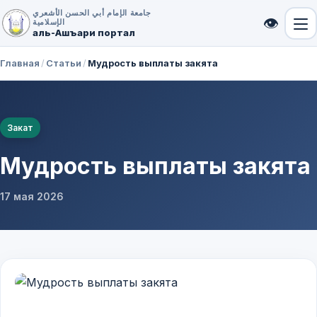
جامعة الإمام أبي الحسن الأشعري
👁
الإسلامية
аль-Ашъари портал
Главная
/
Статьи
/
Мудрость выплаты закята
Закат
Мудрость выплаты закята
17 мая 2026