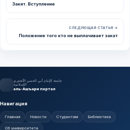
Закят. Вступление
СЛЕДУЮЩАЯ СТАТЬЯ →
Положение того кто не выплачивает закат
جامعة الإمام أبي الحسن الأشعري
الإسلامية
аль-Ашъари портал
Навигация
Главная
Новости
Студентам
Библиотека
Об университете