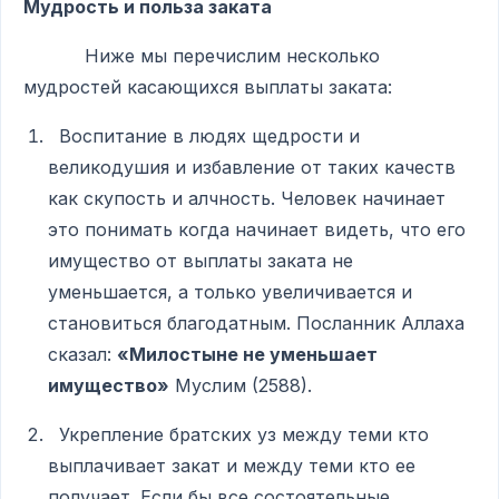
Мудрость и польза заката
Ниже мы перечислим несколько
мудростей касающихся выплаты заката:
Воспитание в людях щедрости и
великодушия и избавление от таких качеств
как скупость и алчность. Человек начинает
это понимать когда начинает видеть, что его
имущество от выплаты заката не
уменьшается, а только увеличивается и
становиться благодатным. Посланник Аллаха
сказал:
«Милостыне не уменьшает
имущество»
Муслим (2588).
Укрепление братских уз между теми кто
выплачивает закат и между теми кто ее
получает. Если бы все состоятельные