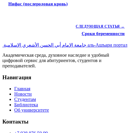
Нифас (послеродовая кровь)
СЛЕДУЮЩАЯ СТАТЬЯ →
Сроки беременности
جامعة الإمام أبي الحسن الأشعري الإسلامية
аль-Ашъари портал
Академическая среда, духовное наследие и удобный
цифровой сервис для абитуриентов, студентов и
преподавателей.
Навигация
Главная
Новости
Студентам
Библиотека
Об университете
Контакты