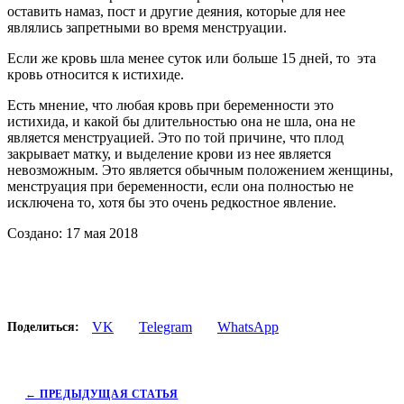
оставить намаз, пост и другие деяния, которые для нее
являлись запретными во время менструации.
Если же кровь шла менее суток или больше 15 дней, то эта
кровь относится к истихиде.
Есть мнение, что любая кровь при беременности это
истихида, и какой бы длительностью она не шла, она не
является менструацией. Это по той причине, что плод
закрывает матку, и выделение крови из нее является
невозможным. Это является обычным положением женщины,
менструация при беременности, если она полностью не
исключена то, хотя бы это очень редкостное явление.
Создано: 17 мая 2018
VK
Telegram
WhatsApp
Поделиться:
← ПРЕДЫДУЩАЯ СТАТЬЯ