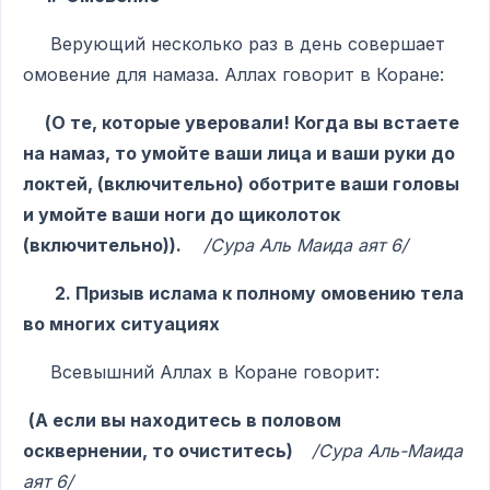
Верующий несколько раз в день совершает
омовение для намаза. Аллах говорит в Коране:
(О те, которые уверовали! Когда вы встаете
на намаз, то умойте ваши лица и ваши руки до
локтей, (включительно) оботрите ваши головы
и умойте ваши ноги до щиколоток
(включительно)).
/Сура Аль Маида аят 6/
2. Призыв ислама к полному омовению тела
во многих ситуациях
Всевышний Аллах в Коране говорит:
(А если вы находитесь в половом
осквернении, то очиститесь)
/Сура Аль-Маида
аят 6/