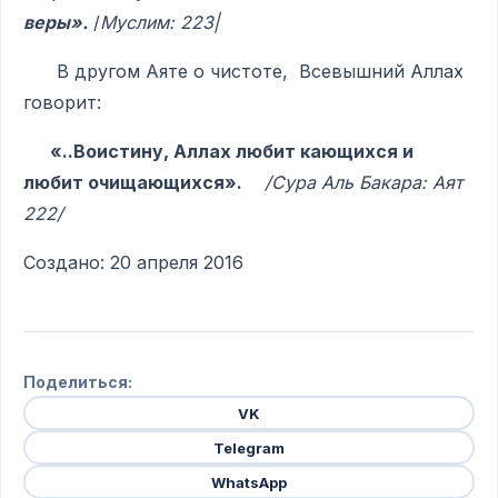
веры».
/
Муслим: 223|
В другом Аяте о чистоте, Всевышний Аллах
говорит:
«..Воистину, Аллах любит кающихся и
любит очищающихся».
/Сура Аль Бакара: Аят
222/
Создано: 20 апреля 2016
Поделиться:
VK
Telegram
WhatsApp