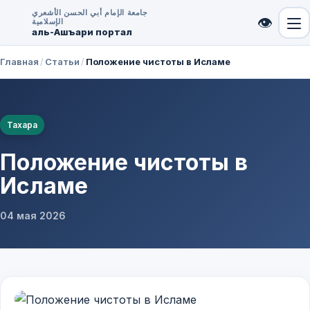
جامعة الإمام أبي الحسن الأشعري
👁
الإسلامية
аль-Ашъари портал
Главная
/
Статьи
/
Положение чистоты в Исламе
Тахара
Положение чистоты в
Исламе
04 мая 2026