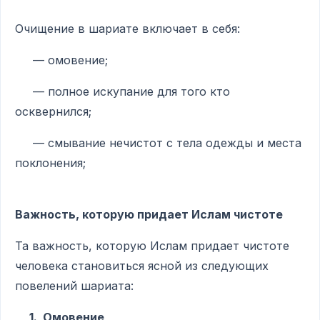
Очищение в шариате включает в себя:
— омовение;
— полное искупание для того кто
осквернился;
— смывание нечистот с тела одежды и места
поклонения;
Важность, которую придает Ислам чистоте
Та важность, которую Ислам придает чистоте
человека становиться ясной из следующих
повелений шариата:
1.
Омовение