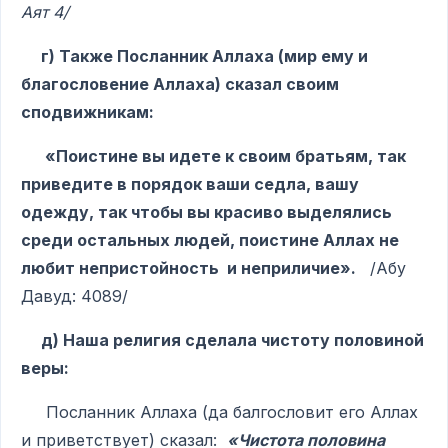
Аят 4/
г) Также Посланник Аллаха (мир ему и
благословение Аллаха) сказал своим
сподвижникам:
«Поистине вы идете к своим братьям, так
приведите в порядок ваши седла, вашу
одежду, так чтобы вы красиво выделялись
среди остальных людей, поистине Аллах не
любит непристойность и неприличие».
/Абу
Давуд: 4089/
д) Наша религия сделала чистоту половиной
веры:
Посланник Аллаха (да балгословит его Аллах
и приветствует) сказал:
«Чистота половина