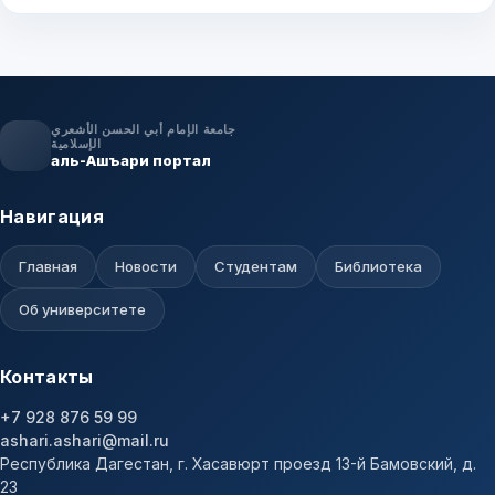
جامعة الإمام أبي الحسن الأشعري
الإسلامية
аль-Ашъари портал
Навигация
Главная
Новости
Студентам
Библиотека
Об университете
Контакты
+7 928 876 59 99
ashari.ashari@mail.ru
Республика Дагестан, г. Хасавюрт проезд 13-й Бамовский, д.
23