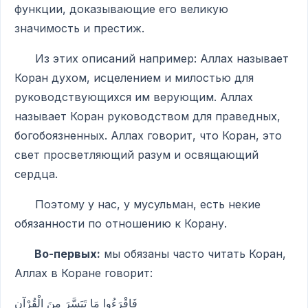
функции, доказывающие его великую
значимость и престиж.
Из этих описаний например: Аллах называет
Коран духом, исцелением и милостью для
руководствующихся им верующим. Аллах
называет Коран руководством для праведных,
богобоязненных. Аллах говорит, что Коран, это
свет просветляющий разум и освящающий
сердца.
Поэтому у нас, у мусульман, есть некие
обязанности по отношению к Корану.
Во-первых:
мы обязаны часто читать Коран,
Аллах в Коране говорит:
فَاقْرَءُوا مَا تَيَسَّرَ مِنَ الْقُرْآنِ