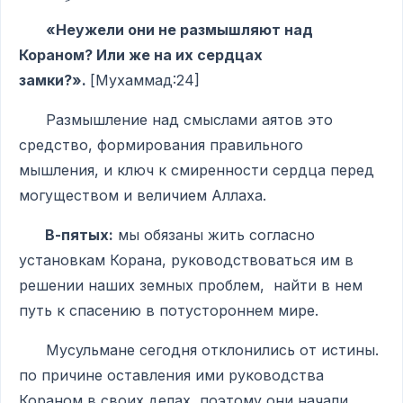
«Неужели они не размышляют над
Кораном? Или же на их сердцах
замки?».
[Мухаммад:24]
Размышление над смыслами аятов это
средство, формирования правильного
мышления, и ключ к смиренности сердца перед
могуществом и величием Аллаха.
В-пятых:
мы обязаны жить согласно
установкам Корана, руководствоваться им в
решении наших земных проблем, найти в нем
путь к спасению в потустороннем мире.
Мусульмане сегодня отклонились от истины.
по причине оставления ими руководства
Кораном в своих делах, поэтому они начали