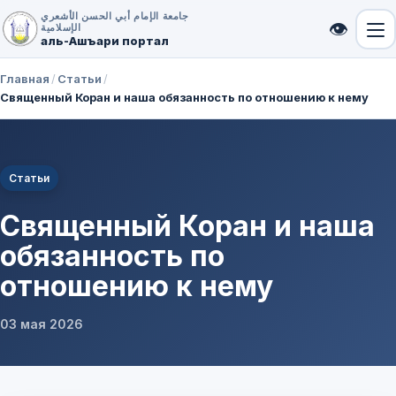
جامعة الإمام أبي الحسن الأشعري
👁
الإسلامية
аль-Ашъари портал
Главная
/
Статьи
/
Священный Коран и наша обязанность по отношению к нему
Статьи
Священный Коран и наша
обязанность по
отношению к нему
03 мая 2026