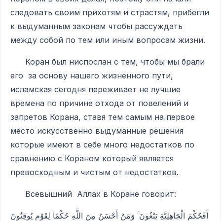
следовать своим прихотям и страстям, прибегли
к выдуманным законам чтобы рассуждать
между собой по тем или иным вопросам жизни.
Коран был ниспослан с тем, чтобы мы брали
его за основу нашего жизненного пути,
исламская сегодня переживает не лучшие
времена по причине отхода от повелений и
запретов Корана, ставя тем самым на первое
место искусственно выдуманные решения
которые имеют в себе много недостатков по
сравнению с Кораном который является
превосходным и чистым от недостатков.
Всевышний Аллах в Коране говорит:
أَفَحُكْمَ الْجَاهِلِيَّةِ يَبْغُونَ ۚ وَمَنْ أَحْسَنُ مِنَ اللَّهِ حُكْمًا لِقَوْمٍ يُوقِنُونَ