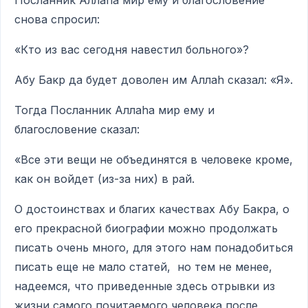
Посланник Аллаhа мир ему и благословение
снова спросил:
«Кто из вас сегодня навестил больного»?
Абу Бакр да будет доволен им Аллаh сказал: «Я».
Тогда Посланник Аллаhа мир ему и
благословение сказал:
«Все эти вещи не объединятся в человеке кроме,
как он войдет (из-за них) в рай.
О достоинствах и благих качествах Абу Бакра, о
его прекрасной биографии можно продолжать
писать очень много, для этого нам понадобиться
писать еще не мало статей, но тем не менее,
надеемся, что приведенные здесь отрывки из
жизни самого почитаемого человека после