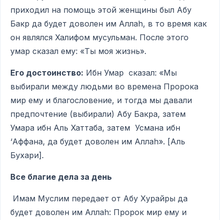
приходил на помощь этой женщины был Абу
Бакр да будет доволен им Аллаh, в то время как
он являлся Халифом мусульман. После этого
умар сказал ему: «Ты моя жизнь».
Его достоинство:
Ибн Умар сказал: «Мы
выбирали между людьми во времена Пророка
мир ему и благословение, и тогда мы давали
предпочтение (выбирали) Абу Бакра, затем
Умара ибн Аль Хаттаба, затем Усмана ибн
‘Аффана, да будет доволен им Аллаh». [Аль
Бухари].
Все благие дела за день
Имам Муслим передает от Абу Хурайры да
будет доволен им Аллаh: Пророк мир ему и