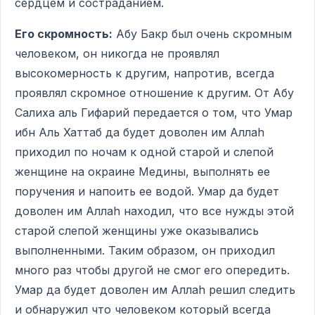
сердцем и состраданием.
Его скромность:
Абу Бакр был очень скромным
человеком, он никогда не проявлял
высокомерность к другим, напротив, всегда
проявлял скромное отношение к другим. От Абу
Салиха аль Гифарий передается о том, что Умар
ибн Аль Хаттаб да будет доволен им Аллаh
приходил по ночам к одной старой и слепой
женщине на окраине Медины, выполнять ее
поручения и напоить ее водой. Умар да будет
доволен им Аллаh находил, что все нужды этой
старой слепой женщины уже оказывались
выполненными. Таким образом, он приходил
много раз чтобы другой не смог его опередить.
Умар да будет доволен им Аллаh решил следить
и обнаружил что человеком который всегда