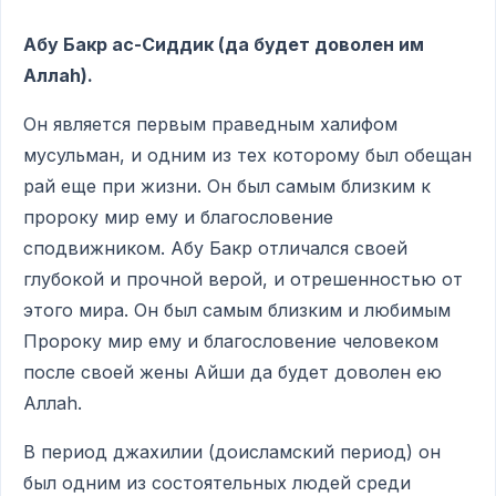
Абу Бакр ас-Сиддик (да будет доволен им
Аллаh).
Он является первым праведным халифом
мусульман, и одним из тех которому был обещан
рай еще при жизни. Он был самым близким к
пророку мир ему и благословение
сподвижником. Абу Бакр отличался своей
глубокой и прочной верой, и отрешенностью от
этого мира. Он был самым близким и любимым
Пророку мир ему и благословение человеком
после своей жены Айши да будет доволен ею
Аллаh.
В период джахилии (доисламский период) он
был одним из состоятельных людей среди