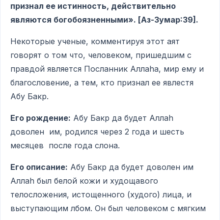
признал ее истинность, действительно
являются богобоязненными». [Аз-Зумар:39].
Некоторые ученые, комментируя этот аят
говорят о том что, человеком, пришедшим с
правдой является Посланник Аллаhа, мир ему и
благословение, а тем, кто признал ее явлестя
Абу Бакр.
Его рождение:
Абу Бакр да будет Аллаh
доволен им, родился через 2 года и шесть
месяцев после года слона.
Его описание:
Абу Бакр да будет доволен им
Аллаh был белой кожи и худощавого
телосложения, истощенного (худого) лица, и
выступающим лбом. Он был человеком с мягким